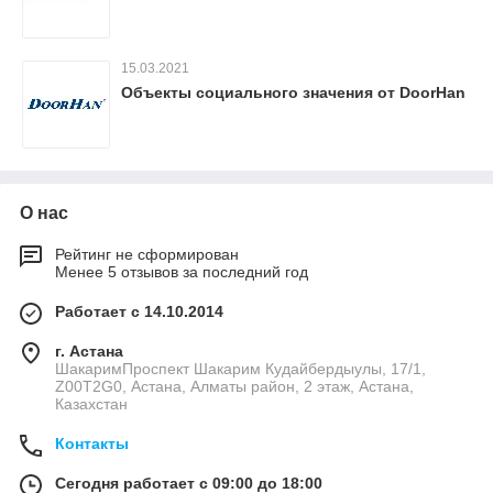
15.03.2021
Объекты социального значения от DoorHan
О нас
Рейтинг не сформирован
Менее 5 отзывов за последний год
Работает с 14.10.2014
г. Астана
ШакаримПроспект Шакарим Кудайбердыулы, 17/1,
Z00T2G0, Астана, Алматы район, 2 этаж, Астана,
Казахстан
Контакты
Сегодня работает с 09:00 до 18:00