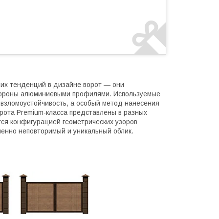
их тенденций в дизайне ворот — они
стороны алюминиевыми профилями. Используемые
взломоустойчивость, а особый метод нанесения
рота Premium-класса представлены в разных
тся конфигурацией геометрических узоров
шенно неповторимый и уникальный облик.