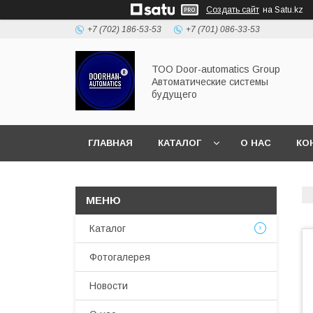
Создать сайт
на Satu.kz
+7 (702) 186-53-53
+7 (701) 086-33-53
ТОО Door-automatics Group
Автоматические системы
будущего
ГЛАВНАЯ
КАТАЛОГ
О НАС
КО
Каталог
Фотогалерея
Новости