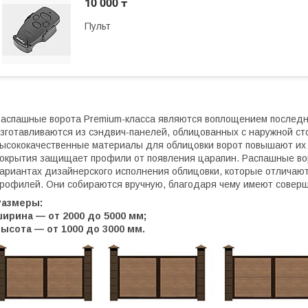
10 000 ₸
Пульт
аспашные ворота Premium-класса являются воплощением последн
зготавливаются из сэндвич-панелей, облицованных с наружной 
ысококачественные материалы для облицовки ворот повышают их 
окрытия защищает профили от появления царапин. Распашные во
ариантах дизайнерского исполнения облицовки, которые отличаю
рофилей. Они собираются вручную, благодаря чему имеют совер
Размеры:
ирина — от 2000 до 5000 мм;
ысота — от 1000 до 3000 мм.