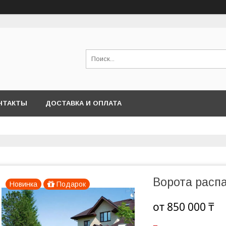
НТАКТЫ
ДОСТАВКА И ОПЛАТА
Ворота рас
Новинка
Подарок
от
850 000 ₸