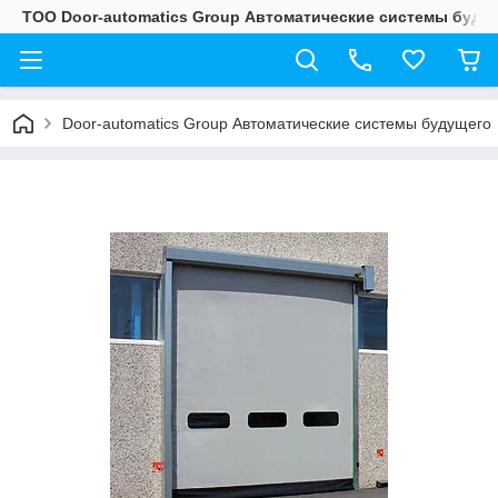
ТОО Door-automatics Group Автоматические системы буду
Door-automatics Group Автоматические системы будущего