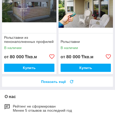
Рольставни из
пенонаполненных профилей
Рольставни
В наличии
В наличии
80 000
80 000
от
₸/кв.м
от
₸/кв.м
Купить
Купить
Показать ещё
О нас
Рейтинг не сформирован
Менее 5 отзывов за последний год