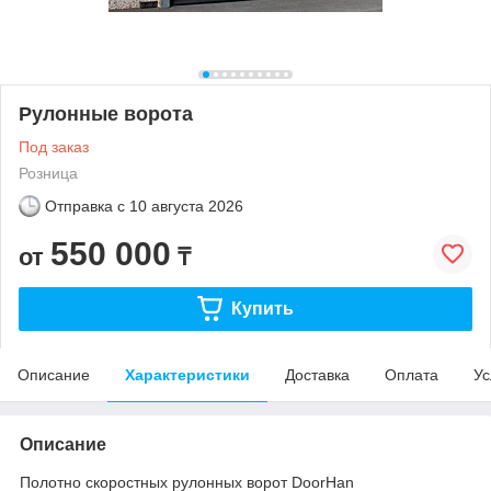
Рулонные ворота
Под заказ
Розница
Отправка с
10 августа 2026
550 000
от
₸
Купить
Описание
Характеристики
Доставка
Оплата
Ус
Описание
Полотно скоростных рулонных ворот DoorHan