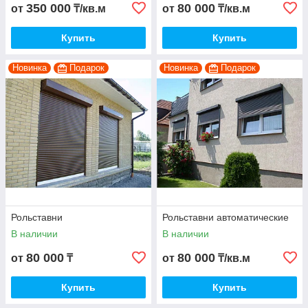
350 000
80 000
от
₸/кв.м
от
₸/кв.м
Купить
Купить
Новинка
Подарок
Новинка
Подарок
Рольставни
Рольставни автоматические
В наличии
В наличии
80 000
80 000
от
₸
от
₸/кв.м
Купить
Купить