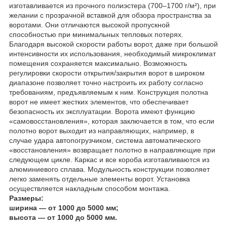
изготавливается из прочного полиэстера (700–1700 г/м²), при
желании с прозрачной вставкой для обзора пространства за
воротами. Они отличаются высокой пропускной
способностью при минимальных тепловых потерях.
Благодаря высокой скорости работы ворот, даже при большой
интенсивности их использования, необходимый микроклимат
помещения сохраняется максимально. Возможность
регулировки скорости открытия/закрытия ворот в широком
диапазоне позволяет точно настроить их работу согласно
требованиям, предъявляемым к ним. Конструкция полотна
ворот не имеет жестких элементов, что обеспечивает
безопасность их эксплуатации. Ворота имеют функцию
«самовосстановления», которая заключается в том, что если
полотно ворот выходит из направляющих, например, в
случае удара автопогрузчиком, система автоматического
«восстановления» возвращает полотно в направляющие при
следующем цикле. Каркас и все короба изготавливаются из
алюминиевого сплава. Модульность конструкции позволяет
легко заменять отдельные элементы ворот. Установка
осуществляется накладным способом монтажа.
Размеры:
ширина — от 1000 до 5000 мм;
высота — от 1000 до 5000 мм.