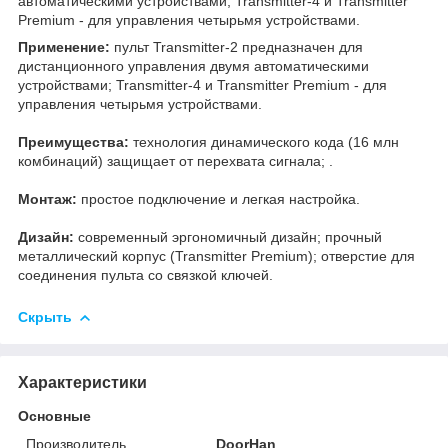
автоматическими устройствами; Transmitter-4 и Transmitter
Premium
- для управления четырьмя устройствами.
Применение:
пульт Transmitter-2 предназначен для
дистанционного управления двумя автоматическими
устройствами; Transmitter-4 и Transmitter Premium
- для
управления четырьмя устройствами.
Преимущества:
технология динамического кода (16 млн
комбинаций) защищает от перехвата сигнала; .
Монтаж:
простое подключение и легкая настройка.
Дизайн:
современный эргономичный дизайн; прочный
металлический корпус (Transmitter Premium); отверстие для
соединения пульта со связкой ключей.
Скрыть
Характеристики
Основные
Производитель
DoorHan