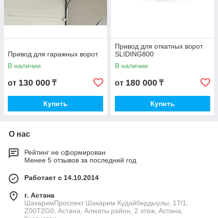
Привод для откатных ворот
Привод для гаражных ворот
SLIDING800
В наличии
В наличии
130 000
180 000
от
₸
от
₸
Купить
Купить
О нас
Рейтинг не сформирован
Менее 5 отзывов за последний год
Работает с 14.10.2014
г. Астана
ШакаримПроспект Шакарим Кудайбердыулы, 17/1,
Z00T2G0, Астана, Алматы район, 2 этаж, Астана,