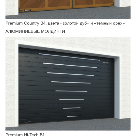
Premium Country B4, цвета «золотой дуб» и «темный орех»
АЛЮМИНИЕВЫЕ МОЛДИНГИ
Premium Hi-Tech B1