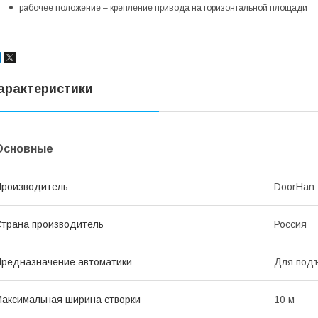
рабочее положение – крепление привода на горизонтальной площади
арактеристики
Основные
роизводитель
DoorHan
трана производитель
Россия
редназначение автоматики
Для под
аксимальная ширина створки
10 м