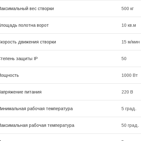
аксимальный вес створки
500 кг
лощадь полотна ворот
10 кв.м
корость движения створки
15 м/мин
тепень защиты IP
50
Мощность
1000 Вт
апряжение питания
220 В
инимальная рабочая температура
5 град.
аксимальная рабочая температура
50 град.