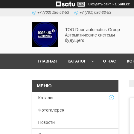
Создать сайт
на Satu.kz
+7 (702) 186-53-53
+7 (701) 086-33-53
ТОО Door-automatics Group
Автоматические системы
будущего
ГЛАВНАЯ
КАТАЛОГ
О НАС
КО
Каталог
Фотогалерея
Новости