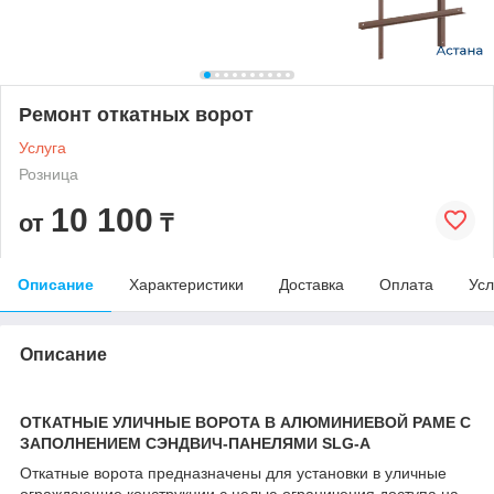
Ремонт откатных ворот
Услуга
Розница
10 100
от
₸
Описание
Характеристики
Доставка
Оплата
Усл
Описание
ОТКАТНЫЕ УЛИЧНЫЕ ВОРОТА В АЛЮМИНИЕВОЙ РАМЕ С
ЗАПОЛНЕНИЕМ СЭНДВИЧ-ПАНЕЛЯМИ SLG-A
Откатные ворота предназначены для установки в уличные
ограждающие конструкции с целью ограничения доступа на