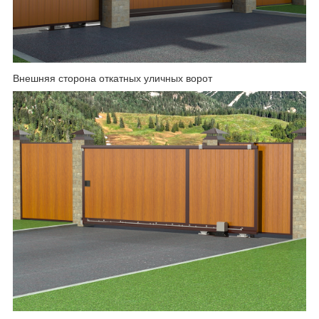
Внешняя сторона откатных уличных ворот