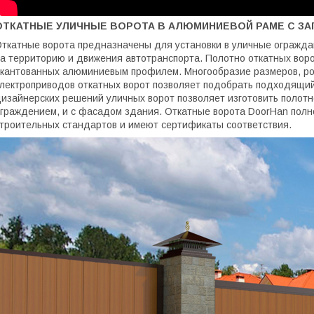
ОТКАТНЫЕ УЛИЧНЫЕ ВОРОТА В АЛЮМИНИЕВОЙ РАМЕ С ЗА
ткатные ворота предназначены для установки в уличные огражда
а территорию и движения автотранспорта. Полотно откатных воро
кантованных алюминиевым профилем. Многообразие размеров, ро
лектроприводов откатных ворот позволяет подобрать подходящи
изайнерских решений уличных ворот позволяет изготовить полотно
граждением, и с фасадом здания. Откатные ворота DoorHan полн
троительных стандартов и имеют сертификаты соответствия.