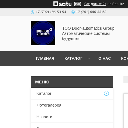
Создать сайт
на Satu.kz
+7 (702) 186-53-53
+7 (701) 086-33-53
ТОО Door-automatics Group
Автоматические системы
будущего
ГЛАВНАЯ
КАТАЛОГ
О НАС
КО
Каталог
Фотогалерея
Новости