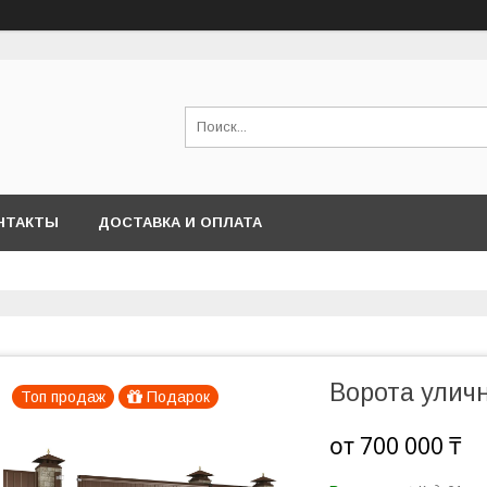
НТАКТЫ
ДОСТАВКА И ОПЛАТА
Ворота улич
Топ продаж
Подарок
от
700 000 ₸