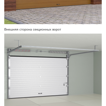
Внешняя сторона секционных ворот