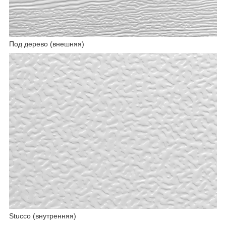
Под дерево (внешняя)
Stucco (внутренняя)