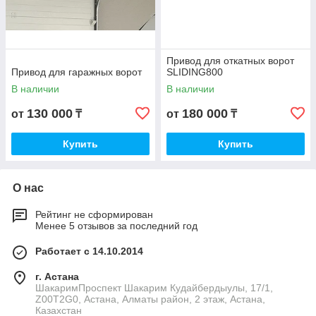
Привод для откатных ворот
Привод для гаражных ворот
SLIDING800
В наличии
В наличии
130 000
180 000
от
₸
от
₸
Купить
Купить
О нас
Рейтинг не сформирован
Менее 5 отзывов за последний год
Работает с 14.10.2014
г. Астана
ШакаримПроспект Шакарим Кудайбердыулы, 17/1,
Z00T2G0, Астана, Алматы район, 2 этаж, Астана,
Казахстан