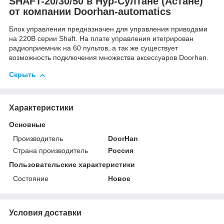
SHAFT-20/30/50 в Нур-Султане (Астане)
от компании Doorhan-automatics
Блок управления предназначен для управления приводами
на 220В серии Shaft. На плате управления итегрирован
радиоприемник на 60 пультов, а так же существует
возможность подключения множества аксессуаров Doorhan.
Скрыть
Характеристики
Основные
Производитель
DoorHan
Страна производитель
Россия
Пользовательские характеристики
Состояние
Новое
Условия доставки