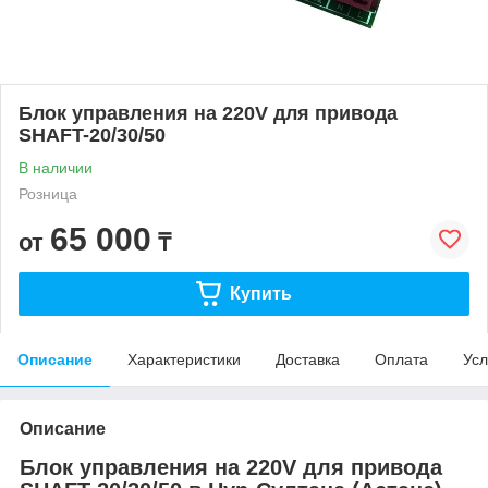
Блок управления на 220V для привода
SHAFT-20/30/50
В наличии
Розница
65 000
от
₸
Купить
Описание
Характеристики
Доставка
Оплата
Усл
Описание
Блок управления на 220V для привода