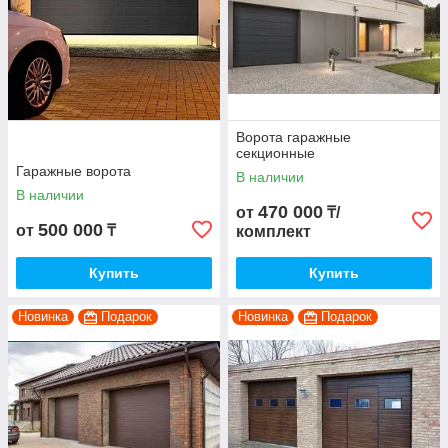
Ворота гаражные
секционные
Гаражные ворота
В наличии
В наличии
470 000
от
₸/
500 000
от
₸
комплект
Купить
Купить
Новинка
Подарок
Новинка
Подарок