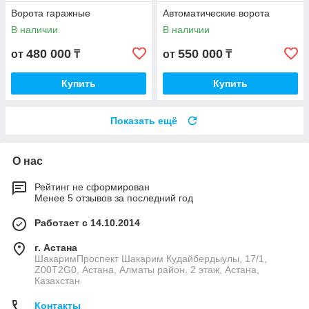
Ворота гаражные
Автоматические ворота
В наличии
В наличии
480 000
550 000
от
₸
от
₸
Купить
Купить
Показать ещё
О нас
Рейтинг не сформирован
Менее 5 отзывов за последний год
Работает с 14.10.2014
г. Астана
ШакаримПроспект Шакарим Кудайбердыулы, 17/1,
Z00T2G0, Астана, Алматы район, 2 этаж, Астана,
Казахстан
Контакты