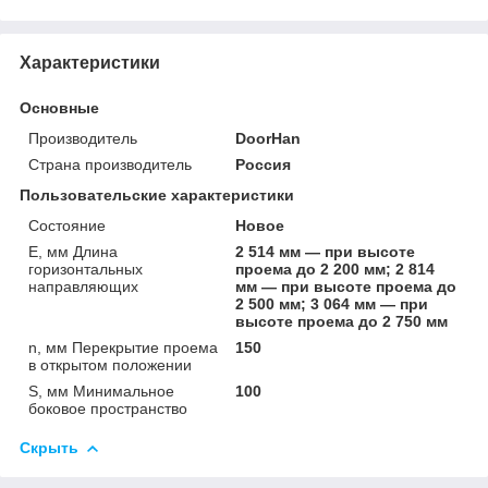
Характеристики
Основные
Производитель
DoorHan
Страна производитель
Россия
Пользовательские характеристики
Состояние
Новое
E, мм Длина
2 514 мм — при высоте
горизонтальных
проема до 2 200 мм; 2 814
направляющих
мм — при высоте проема до
2 500 мм; 3 064 мм — при
высоте проема до 2 750 мм
n, мм Перекрытие проема
150
в открытом положении
S, мм Минимальное
100
боковое пространство
Скрыть