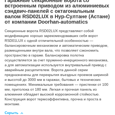
Гаражные секционные ворота со
встроенным приводом из алюминиевых
сэндвич-панелей с октагональным
валом RSD02LUX в Нур-Султане (Астане)
от компании Doorhan-automatics
Секционные ворота RSD02LUX представляют собой
модификацию хорошо зарекомендовавших себя ворот
RSD01LUX с одной отличительной особенностью —
балансировочным механизмом и автоматическим приводом,
размещенными внутри вала, что позволяет сэкономить
пространство в гараже. Балансировка полотна
осуществляется за счет пружинно-инерционного механизма,
а для автоматизации используется внутривальный привод с
аварийным расцепителем. Ворота данной серии
предназначены для перекрытия въездных проемов шириной
и высотой до 3000 мм в гаражах, бытовых и технических
помещениях. Минимальные требования — пристенки от 100
мм, притолока от 180 мм. Легкая и прочная панель из
алюминия обладает высокой коррозионной стойкостью.
Конструкция ворот термоэффективна, прочна и проста в
монтаже.
Скрыть