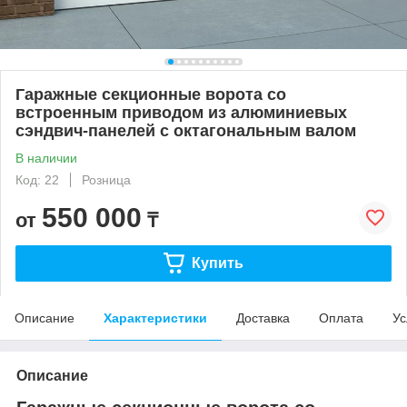
Гаражные секционные ворота со
встроенным приводом из алюминиевых
сэндвич-панелей с октагональным валом
В наличии
Код: 22
Розница
550 000
от
₸
Купить
Описание
Характеристики
Доставка
Оплата
Ус
Описание