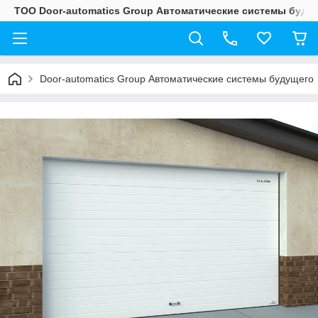
ТОО Door-automatics Group Автоматические системы буду
Door-automatics Group Автоматические системы будущего