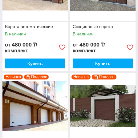
Ворота автоматические
Секционные ворота
В наличии
В наличии
480 000
480 000
от
₸/
от
₸/
комплект
комплект
Купить
Купить
Новинка
Подарок
Новинка
Подарок