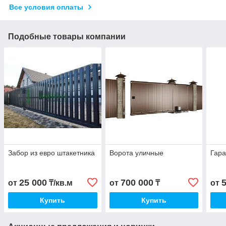
Все условия оплаты
Подобные товары компании
Забор из евро штакетника
Ворота уличные
Гара
25 000
700 000
от
₸/кв.м
от
₸
от
Купить
Купить