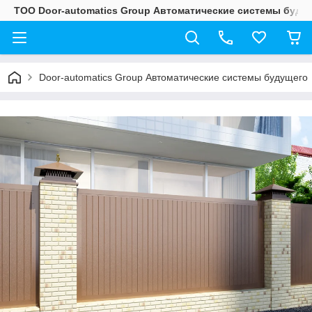
ТОО Door-automatics Group Автоматические системы буду
Door-automatics Group Автоматические системы будущего