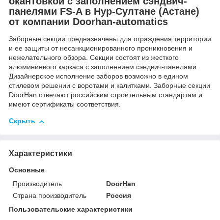
окантовкой с заполнением сэндвич-
панелями FS-A в Нур-Султане (Астане)
от компании Doorhan-automatics
Заборные секции предназначены для ограждения территории
и ее защиты от несанкционированного проникновения и
нежелательного обзора. Секции состоят из жесткого
алюминиевого каркаса с заполнением сэндвич-панелями.
Дизайнерское исполнение заборов возможно в едином
стилевом решении с воротами и калитками. Заборные секции
DoorHan отвечают российским строительным стандартам и
имеют сертификаты соответствия.
Скрыть
Характеристики
Основные
Производитель
DoorHan
Страна производитель
Россия
Пользовательские характеристики