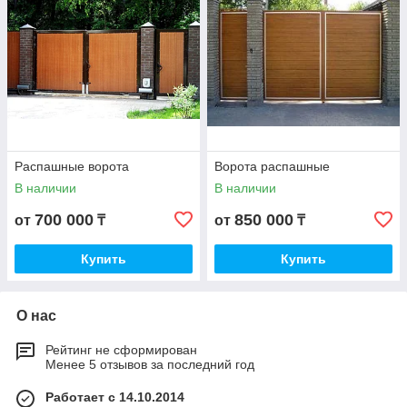
Распашные ворота
Ворота распашные
В наличии
В наличии
700 000
850 000
от
₸
от
₸
Купить
Купить
О нас
Рейтинг не сформирован
Менее 5 отзывов за последний год
Работает с 14.10.2014