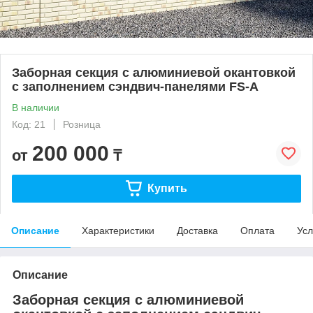
Заборная секция с алюминиевой окантовкой
с заполнением сэндвич-панелями FS-A
В наличии
Код: 21
Розница
200 000
от
₸
Купить
Описание
Характеристики
Доставка
Оплата
Усл
Описание
Заборная секция с алюминиевой