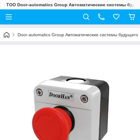
ТОО Door-automatics Group Автоматические системы буду
Door-automatics Group Автоматические системы будущего