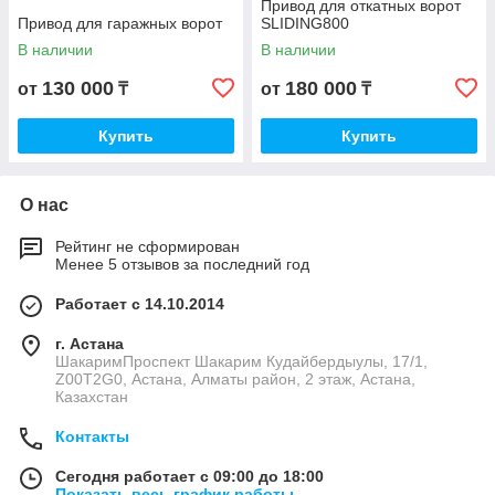
Привод для откатных ворот
Привод для гаражных ворот
SLIDING800
В наличии
В наличии
130 000
180 000
от
₸
от
₸
Купить
Купить
О нас
Рейтинг не сформирован
Менее 5 отзывов за последний год
Работает с 14.10.2014
г. Астана
ШакаримПроспект Шакарим Кудайбердыулы, 17/1,
Z00T2G0, Астана, Алматы район, 2 этаж, Астана,
Казахстан
Контакты
Сегодня работает с 09:00 до 18:00
Показать весь график работы