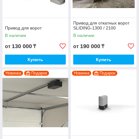
Привод для откатных ворот
Привод для ворот
SLIDING-1300 / 2100
В наличии
В наличии
130 000
190 000
от
₸
от
₸
Купить
Купить
Новинка
Подарок
Новинка
Подарок