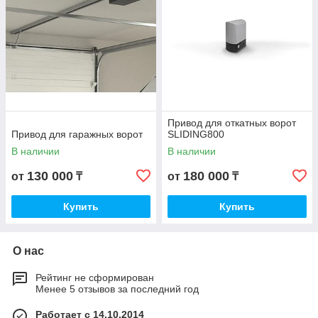
Привод для откатных ворот
Привод для гаражных ворот
SLIDING800
В наличии
В наличии
130 000
180 000
от
₸
от
₸
Купить
Купить
О нас
Рейтинг не сформирован
Менее 5 отзывов за последний год
Работает с 14.10.2014