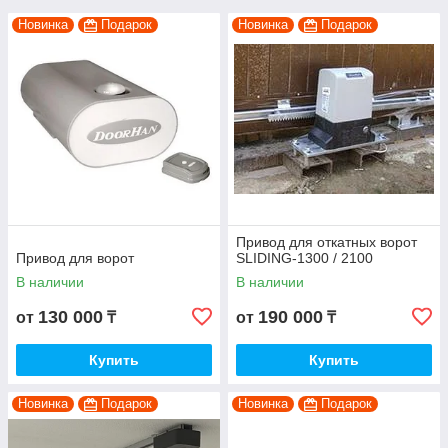
Новинка
Подарок
Новинка
Подарок
Привод для откатных ворот
Привод для ворот
SLIDING-1300 / 2100
В наличии
В наличии
130 000
190 000
от
₸
от
₸
Купить
Купить
Новинка
Подарок
Новинка
Подарок