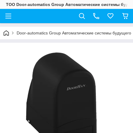
ТОО Door-automatics Group Автоматические системы буду
Door-automatics Group Автоматические системы будущего