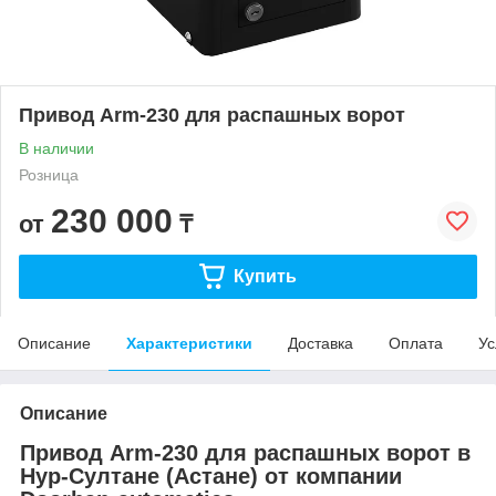
Привод Arm-230 для распашных ворот
В наличии
Розница
230 000
от
₸
Купить
Описание
Характеристики
Доставка
Оплата
Ус
Описание
Привод Arm-230 для распашных ворот в
Нур-Султане (Астане) от компании