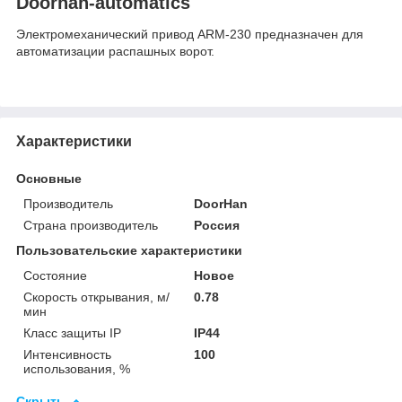
Doorhan-automatics
Электромеханический привод ARM-230 предназначен для
автоматизации распашных ворот.
Характеристики
Основные
Производитель
DoorHan
Страна производитель
Россия
Пользовательские характеристики
Состояние
Новое
Скорость открывания, м/
0.78
мин
Класс защиты IP
IP44
Интенсивность
100
использования, %
Скрыть