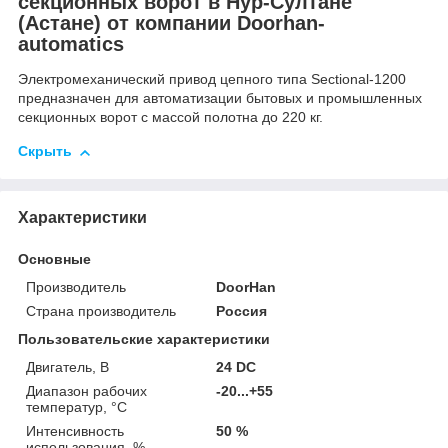
секционных ворот в Нур-Султане
(Астане) от компании Doorhan-
automatics
Электромехaнический привод цепного типа Sectional-1200
преднaзначен для автоматизации бытовых и промышленных
секционных ворот с массой полотна до 220 кг.
Скрыть
Характеристики
Основные
Производитель
DoorHan
Страна производитель
Россия
Пользовательские характеристики
Двигатель, В
24 DС
Диапазон рабочих
-20...+55
температур, °С
Интенсивность
50 %
использования, %