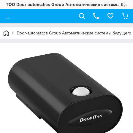
ТОО Door-automatics Group Автоматические системы буду
Door-automatics Group Автоматические системы будущего