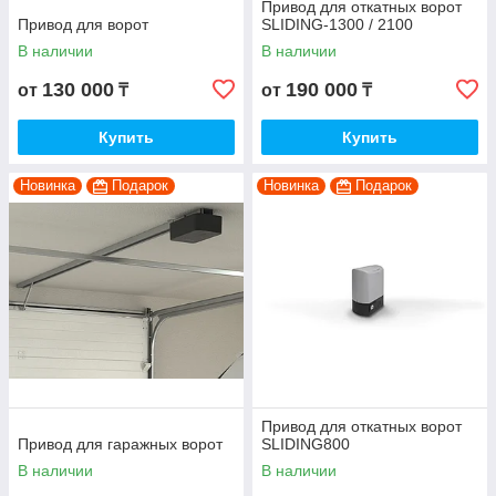
Привод для откатных ворот
Привод для ворот
SLIDING-1300 / 2100
В наличии
В наличии
130 000
190 000
от
₸
от
₸
Купить
Купить
Новинка
Подарок
Новинка
Подарок
Привод для откатных ворот
Привод для гаражных ворот
SLIDING800
В наличии
В наличии