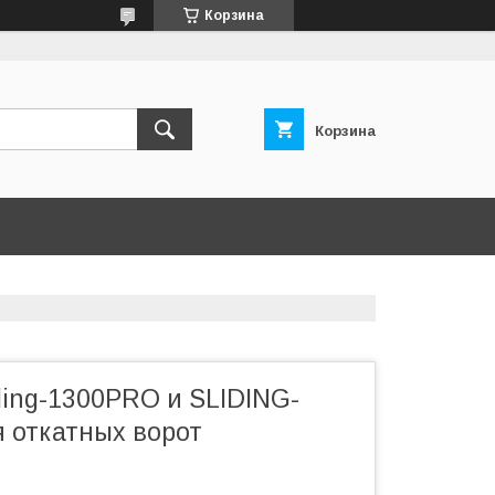
Корзина
Корзина
ding-1300PRO и SLIDING-
 откатных ворот