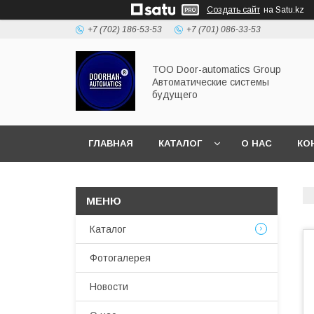
Создать сайт
на Satu.kz
+7 (702) 186-53-53
+7 (701) 086-33-53
ТОО Door-automatics Group
Автоматические системы
будущего
ГЛАВНАЯ
КАТАЛОГ
О НАС
КО
Каталог
Фотогалерея
Новости