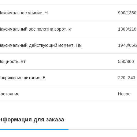
аксимальное усилие, Н
900/1350
аксимальный вес полотна ворот, кг
1300/210
аксимальный действующий момент, Нм
1943/05/
ощность, Вт
550/800
апряжение питания, В
220–240
остояние
Новое
нформация для заказа