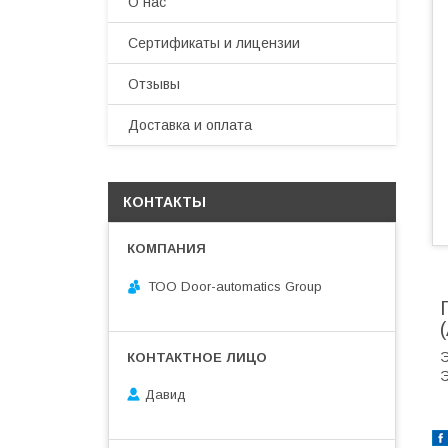
О нас
Сертификаты и лицензии
Отзывы
Доставка и оплата
КОНТАКТЫ
ТОО Door-automatics Group
Э
Э
Давид