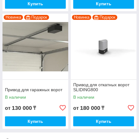
Купить
Купить
Новинка
Подарок
Новинка
Подарок
Привод для откатных ворот
Привод для гаражных ворот
SLIDING800
В наличии
В наличии
130 000
180 000
от
₸
от
₸
Купить
Купить