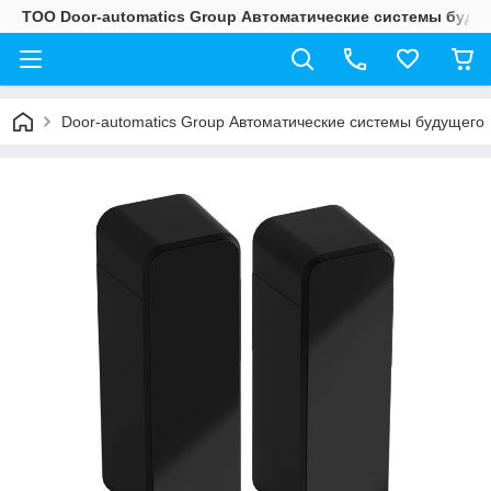
ТОО Door-automatics Group Автоматические системы буду
Door-automatics Group Автоматические системы будущего