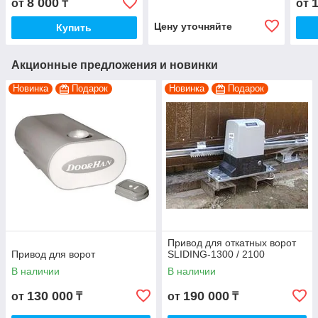
8 000
от
₸
от
Цену уточняйте
Купить
Акционные предложения и новинки
Новинка
Подарок
Новинка
Подарок
Привод для откатных ворот
Привод для ворот
SLIDING-1300 / 2100
В наличии
В наличии
130 000
190 000
от
₸
от
₸