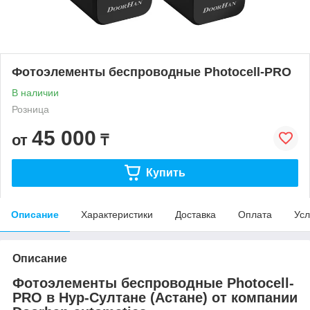
Фотоэлементы беспроводные Photocell-PRO
В наличии
Розница
45 000
от
₸
Купить
Описание
Характеристики
Доставка
Оплата
Усл
Описание
Фотоэлементы беспроводные Photocell-
PRO в Нур-Султане (Астане) от компании