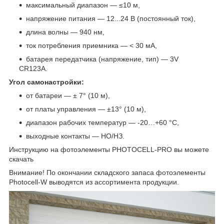
максимальный диапазон — ≤10 м,
напряжение питания — 12...24 В (постоянный ток),
длина волны — 940 нм,
ток потребления приемника — < 30 мА,
батарея передатчика (напряжение, тип) — 3V
CR123A.
Угол самонастройки:
от батареи — ± 7° (10 м),
от платы управления — ±13° (10 м),
диапазон рабочих температур — -20…+60 °С,
выходные контакты — НО/НЗ.
Инструкцию на фотоэлементы PHOTOCELL-PRO вы можете
скачать
Внимание! По окончании складского запаса фотоэлементы
Photocell-W выводятся из ассортимента продукции.