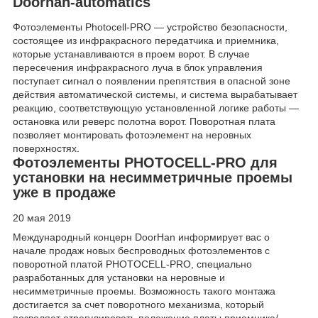
Doorhan-automatics
Фотоэлементы Photocell-PRO — устройство безопасности,
состоящее из инфракрасного передатчика и приемника,
которые устанавливаются в проем ворот. В случае
пересечения инфракрасного луча в блок управления
поступает сигнал о появлении препятствия в опасной зоне
действия автоматической системы, и система вырабатывает
реакцию, соответствующую установленной логике работы —
остановка или реверс полотна ворот. Поворотная плата
позволяет монтировать фотоэлемент на неровных
поверхностях.
Фотоэлементы PHOTOCELL-PRO для
установки на несимметричные проемы
уже в продаже
20 мая 2019
Международный концерн DoorHan информирует вас о
начале продаж новых беспроводных фотоэлементов с
поворотной платой PHOTOCELL-PRO, специально
разработанных для установки на неровные и
несимметричные проемы. Возможность такого монтажа
достигается за счет поворотного механизма, который