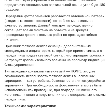
позволяет отрегулировать положение платы приемника/
передатчика относительно вертикальной оси на угол 0 до 180
градусов.
Передатчик фотоэлементов работает от автономной батареи
(входит в комплект поставки), потребляя минимальное
количество энергии. Данный конструктив существенно
сокращает время монтажа на объекте и не требует
проведения дополнительных работ по прокладке кабеля
питания.
Приемник фотоэлементов оснащен дополнительным
светодиодным индикатором, который при приеме сигнала с
передатчика подает световой сигнал, что упрощает монтаж и
не требует дополнительного времени на просмотр индикации
блока управления.
Тип выходных контактов изменяемый — НО/НЗ, это дает
возможность использовать фотоэлементы в нескольких
вариациях — как устройства безопасности или как устройства
управления. При необходимости фотоэлементы могут быть
использованы как проводные, при подведении внешнего
источника питания и подключении его в специальные клеммы
передатчика.
Технические характеристики: